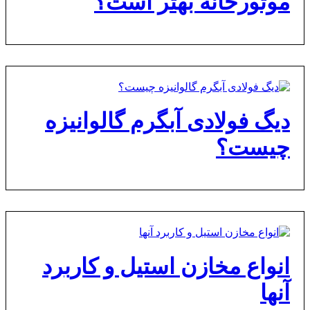
موتورخانه بهتر است؟
دیگ فولادی آبگرم گالوانیزه
چیست؟
انواع مخازن استیل و کاربرد
آنها