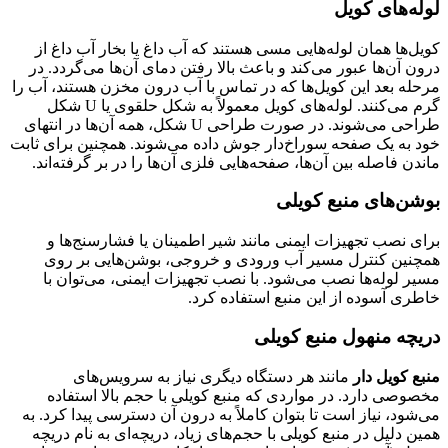
لوله‌های کویل
کویل‌ها همان لوله‌هایی مسی هستند که آب داغ یا بخار آب داغ از
درون آن‌ها عبور می‌کند و باعث بالا رفتن دمای آن‌ها می‌گردد. در
مرحله بعد این کویل‌ها که در تماس با آب درون مخزن هستند، آب را
گرم می‌کنند. لوله‌های کویل معمولاً به شکل حلقوی یا U شکل
طراحی می‌شوند. در صورت طراحی U شکل، همه آن‌ها در انتهای
خود به یک صفحه سوراخ‌دار جوش داده می‌شوند. همچنین برای ثابت
ماندن فاصله بین آن‌ها، صفحه‌هایی فلزی آن‌ها را در بر گرفته‌اند.
بوشن‌های منبع کویلی
برای نصب تجهیزات ایمنی مانند شیر اطمینان یا فشارسنج‌ها و
همچنین کنترل مسیر آب ورودی و خروجی، بوشن‌هایی بر روی
مسیر لوله‌ها نصب می‌شود. با نصب تجهیزات ایمنی، می‌توان با
خاطری آسوده از این منبع استفاده کرد.
دریچه منهول منبع کویلی
منبع کویل دار
مانند هر دستگاه دیگری نیاز به سرویس‌های
مخصوصی دارد. در مواردی که منبع کویلی با حجم بالا استفاده
می‌شود، نیاز است تا بتوان کاملاً به درون آن دسترسی پیدا کرد. به
همین دلیل در منبع کویلی با حجم‌های زیاد، دریچه‌ای به نام دریچه