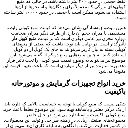
فقط حجمی در حدود ۲۰۰ لیتر داشته باشد. در حالی که منبع
کویلی‌های بزرگی که معمولاً برای پادگان‌ها و استخر‌ها از آن‌ها
استفاده می‌شود، ممکن است با حجمی در حدود ۱۰۰۰۰ لیتر ساخته
شوند.
همین موضوع به‌سادگی نشان می‌دهد که قیمت منبع کویلی رابطه
مستقیمی با میزان حجم آن دارد. از طرف دیگر میزان ضخامت
دیواره مخزن نیز عامل دیگری است که بر قیمت
منبع کویل دار
تأثیرگذار است. در نهایت باید توجه داشت که بعضی از منبع‌های
کویلی بسته به نیاز کاربر می‌توانند به جای یک کویل از دو کویل
استفاده کنند. به چنین منبع‌هایی منبع دو کویله گفته می‌شود. این
موضوع نیز می‌تواند به وضوح قیمت منبع کویلی را تحت تأثیر قرار
دهد. برند سازنده نیز از دیگر مواردی است که باعث تعیین قیمت این
منبع‌ها می‌شود.
خرید انواع تجهیزات گرمایش و موتورخانه
باکیفیت
شکی نیست که منبع کویلی با توجه به حساسیت بالایی که دارد، باید
از یک مرکز معتبر و باسابقه تهیه شود. این موضوع قطعاً باعث خرید
منبع کویلی باکیفیت و استاندارد می‌شود. در حال حاضر
مجموعه‌های صنعتی زیادی در زمینه طراحی و تولید این محصولات،
در کشور فعالیت می‌کنند. با نگاهی به سابقه کاری آن‌ها می‌توان از