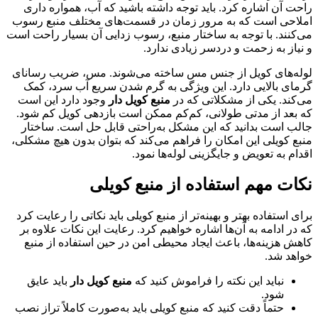
راحت آن اشاره کرد. باید توجه داشته باشید که آب، همواره داری
املاحی است که به مرور زمان در قسمت‌های مختلف منبع رسوب
می‌کنند. با توجه به ساختار منبع، رسوب زدایی آن بسیار راحت است
و نیاز به زحمت و دردسر زیادی ندارد.
لوله‌های کویل از جنس مس ساخته می‌شوند. مس، ضریب رسانای
گرمای بالایی دارد. این ویژگی به گرم شدن سریع آب سرد، کمک
می‌کند. یکی از مشکلاتی که در
منبع کویل دار
وجود دارد این است
که بعد از مدتی طولانی، کم‌کم ممکن است بازدهی کویل کم شود.
جالب است بدانید که این مشکل به‌راحتی قابل حل است. ساختار
منبع کویلی این امکان را فراهم می‌کند که بتوان بدون هیچ مشکلی،
اقدام به تعویض و جایگزینی لوله‌ها نمود.
نکات مهم استفاده از منبع کویلی
برای استفاده بهتر و بهینه‌تر از منبع کویلی باید نکاتی را رعایت کرد
که در ادامه به آن‌ها اشاره خواهیم کرد. رعایت این نکات علاوه بر
کاهش هزینه‌ها، باعث ایجاد محیطی امن در حین استفاده از منبع
خواهد شد.
نباید این نکته را فراموش کنید که
منبع کویل دار
باید عایق
شود.
حتماً دقت کنید که منبع کویلی باید به‌صورت کاملاً تراز نصب