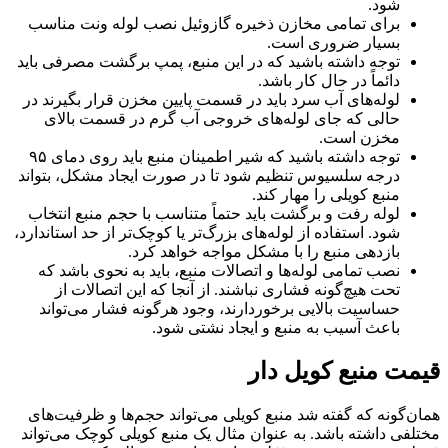
شود.
برای تمامی مخازن ذخیره گازوئیل نصب لوله ونت مناسب
بسیار ضروری است.
توجه داشته باشید که در این منبع، پمپ برگشت مصرفی باید
دائماً در حال کار باشد.
لوله‌های آب سرد باید در قسمت پایین مخزن قرار بگیرند در
حالی که جای لوله‌های خروجی آب گرم در قسمت بالای
مخزن است.
توجه داشته باشید که شیر اطمینان منبع باید روی دمای ۹۵
درجه سلسیوس تنظیم شود تا در صورت ایجاد مشکل، بتواند
منبع کویلی را مهار کند.
لوله رفت و برگشت باید حتماً متناسب با حجم منبع انتخاب
شود. استفاده از لوله‌های بزرگ‌تر یا کوچک‌تر از حد استاندارد،
بازدهی منبع را با مشکل مواجه خواهد کرد.
نصب تمامی لوله‌ها و اتصالات منبع، باید به نحوی باشد که
تحت هیچ‌گونه فشاری نباشند. از آنجا که این اتصالات از
حساسیت بالایی برخوردارند، وجود هرگونه فشار می‌تواند
باعث آسیب به منبع و ایجاد نشتی شود.
قیمت منبع کویل دار
همان‌گونه که گفته شد منبع کویلی می‌تواند حجم‌ها و ظرفیت‌های
مختلفی داشته باشد. به عنوان مثال یک منبع کویلی کوچک می‌تواند