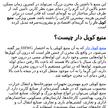
این منبع با داشتن یک مخزن بزرگ، می‌تواند در کمترین زمان ممکن،
حجم بالایی از آب گرم را در دمای مورد نظر کاربر، تأمین کند. از
طرف دیگر ساختار آن به گونه‌ای است که قادر است در برابر
کمترین هزینه، بیشترین کارایی را داشته باشد. همین ویژگی،
منبع
کویل دار
را به گزینه‌ای اقتصادی و مقرون‌به‌صرفه تبدیل کرده
است.
منبع کویل دار چیست؟
منبع کویل دار
که به آن منبع کویلی یا به اختصار DHWG نیز گفته
می‌شود، در واقع یک مخزن از جنس فلز است که درون آن کویل‌ها
یا لوله‌هایی مسی وجود دارند. این لوله‌های مسی در درون خود
دارای یک سیال با دمای بالا هستند که باعث بالا رفتن دمای لوله
می‌شوند. لوله‌ها که در تماس مستقیم با آب درون مخزن قرار
دارند، این گرما را به آب موجود منتقل کرده و در نتیجه باعث بالا
رفتن دمای آب مخزن خواهند شد.
منبع کویلی جزو مهمترین تجهیزات موتورخانه‌ها و انتقال حرارت
محسوب می‌شود که در طیف گسترده‌ای از صنایع کاربرد دارد. از
منبع کویلی می‌توان در انواع صنایع بزرگ و کوچک، صنایع غذایی،
دارویی، بهداشتی، کارخانه‌ها، آپارتمان‌های مسکونی، ساختمان‌های
اداری و تجاری، کشتی‌های باری و تجاری، صنایع انتقال آب و
کارخانه‌های ساخت مواد بسته‌بندی استفاده کرد.