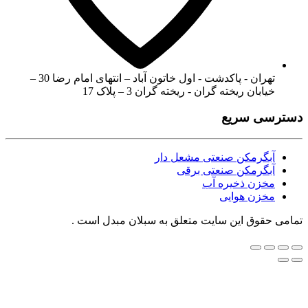
تهران - پاکدشت - اول خاتون آباد – انتهای امام رضا 30 –
خیابان ریخته گران - ریخته گران 3 – پلاک 17
دسترسی سریع
آبگرمکن صنعتی مشعل دار
آبگرمکن صنعتی برقی
مخزن ذخیره آب
مخزن هوایی
تمامی حقوق این سایت متعلق به سبلان مبدل است .