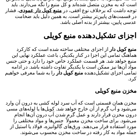
است که به مخزن متصل شده‌اند و کل منبع را نگه می‌دارند. باید
توجه داشت که برخلاف نوع افقی، در
منبع کویل دار عمودی
، فشار
در قسمت‌های پایین‌تر بیشتر است. به همین دلیل باید ضخامت
عدسی پایین، بیشتر از بدنه اصلی باشد.
اجزای تشکیل‌دهنده منبع کویلی
منبع کویل دار
از اجزای مختلفی ساخته شده است که کارکرد
هماهنگ تمامی این اجزا در کنار یکدیگر، باعث عملکرد نهایی این
منبع خواهد شد. هر قسمت عملکرد خاص خود را دارد و حتی جنس
مواد آن‌ها نیز ممکن است با یکدیگر تفاوت داشته باشد. در ادامه
تمامی اجزای تشکیل‌دهنده
منبع کویل دار
را به شما معرفی خواهیم
کرد.
مخزن منبع کویلی
مخزن همان قسمتی است که آب سرد لوله کشی به درون آن وارد
می‌شود و آب گرم از آن خارج خواهد شد. کویل‌ها یا لوله‌های مسی
درون مخزن قرار دارند و عمل گرم شدن آب درون آن‌ها انجام
می‌شود. برای ساخت مخزن معمولاً جنس‌ها و مواد مختلفی را
مورد استفاده قرار می‌‌‌دهند. ورق‌های گالوانیزه، فولاد یا استیل از
جمله مواد به کار رفته در ساخت مخزن محسوب می‌شوند.