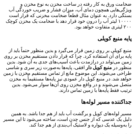
ضخامت ورق به کار رفته در ساخت مخزن به نوع مخزن و
ويژگی‌هایی همچون دمای آب، میزان فشار و ضریب خوردگی آب
بستگی دارد. به عنوان مثال قطعاً ضخامت مخزنی که قرار است
۱۰۰۰۰ لیتر آب را درون خود قرار دهد با ضخامت یک مخزن کوچک
۲۰۰ لیتری متفاوت خواهد بود.
پایه منبع کویلی
منبع کویلی بر روی زمین قرار می‌گیرد و بدین منظور حتماً باید از
پایه برای آن استفاده کرد. چرا که قرار دادن مستقیم مخزن بر روی
زمین می‌تواند در درازمدت باعث آسیب‌های جدی به آن شود. بدین
منظور در
منبع کویل دار
افقی، پایه‌ها به‌صورت زیر سری و شاسی
طراحی می‌شوند. این موضوع مانع از تماس مستقیم مخزن با زمین
خواهد شد. در منبع کویل دار عمودی نیز پایه‌ها مستقیماً به مخزن
متصل می‌شوند و در واقع مخزن روی آن‌ها سوار می‌شود. بدین
ترتیب فقط پایه‌ها با زمین تماس دارند.
جداکننده مسیر لوله‌ها
مسیر لوله‌های کویل و برگشت آب باید از هم جدا باشد. به همین
دلیل یک عدسی که از جنس چدن است، ساخته می‌شود تا این مسیر
را به‌وسیله یک دیواره و لاستیک آب‌بندی از هم جدا کند.