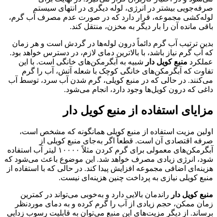
صرفه‌جویی بیشتر در انرژی، لوله دیگری در انتهای سیستم
لوله‌کشی مجموعه، قرار دارد که در صورت عدم مصرف آب گرم،
باقی مانده آن را بار دیگر به مخزن، منتقل کند.
بدین ترتیب آب گرم دائماً درون لوله‌ها در گردش است و هر زمان
که آب گرم نیاز باشد، با بالاترین دمای لازم، در دسترس خواهد بود.
عملکرد
منبع کویل دار
شبیه به آبگرمکن‌های خانگی است. با این
تفاوت که آبگرمکن‌های خانگی کوچک با شعله آتش، آب را گرم
می‌کنند. در حالی که در منبع کویلی، گرم شدن آب سرد، توسط آب
داغی که درون کویل‌ها وجود دارد، انجام می‌شود.
مزایای استفاده از منبع کویل دار
اولین مزیت استفاده از منبع کویلی همانگونه که مشخص است،
صرفه اقتصادی آن است. قطعاً اگر به‌جای منبع کویلی از
آبگرمکن‌های معمولی برای گرم کردن مثلاً ۱۰۰۰۰ لیتر آب استفاده
شود، انرژی زیادی مصرف خواهد شد. این موضوع باعث می‌شود که
هزینه‌ای اضافی مجموعه افزایش پیدا کند. در حالی که با استفاده از
منبع کویلی نیازی به پرداخت چنین هزینه‌ای نیست.
منبع کویل دار
راندمان بالایی دارد و به‌خوبی می‌تواند در کمترین
زمان ممکن، حجم زیادی از آب را گرم کرده و به دمای موردنظر
برساند. از دیگر مزیت‌های این منبع می‌توان به قابلیت رسوب زدایی