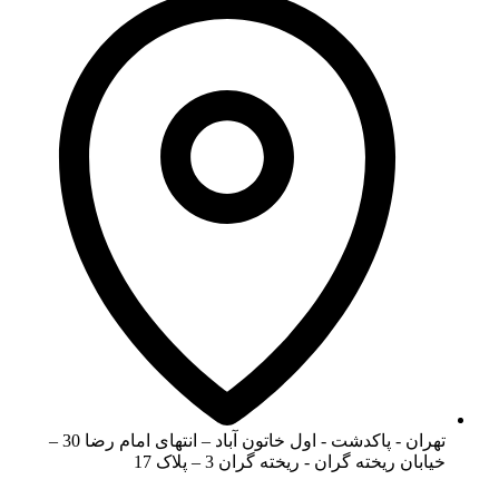
تهران - پاکدشت - اول خاتون آباد – انتهای امام رضا 30 –
خیابان ریخته گران - ریخته گران 3 – پلاک 17