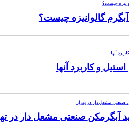
آبگرم گالوانیزه چیست؟
استیل و کاربرد آنها
د آبگرمکن صنعتی مشعل دار در ته