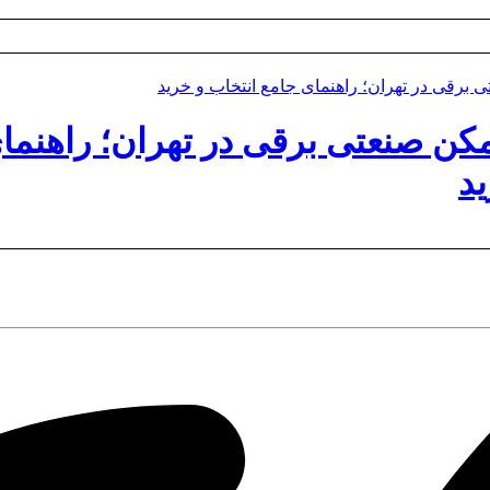
ن صنعتی برقی در تهران؛ راهنما
ید