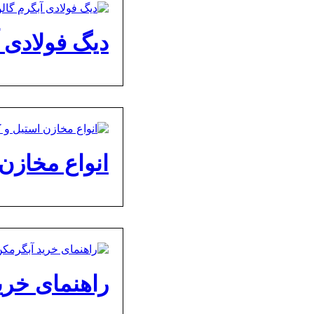
دیگ فولادی 
انواع مخازن 
راهنمای خری